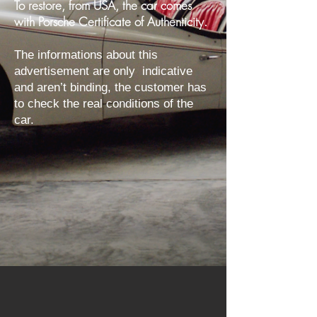
To restore, from USA, the car comes
with Porsche Certificate of Authenticity.
The informations about this
advertisement are only indicative
and aren’t binding, the customer has
to check the real conditions of the
car.